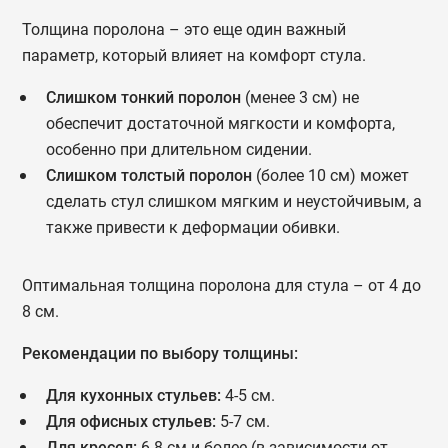
Толщина поролона – это еще один важный
параметр, который влияет на комфорт стула.
Слишком тонкий поролон
(менее 3 см) не
обеспечит достаточной мягкости и комфорта,
особенно при длительном сидении.
Слишком толстый поролон
(более 10 см) может
сделать стул слишком мягким и неустойчивым, а
также привести к деформации обивки.
Оптимальная толщина поролона для стула – от 4 до
8 см.
Рекомендации по выбору толщины:
Для кухонных стульев:
4-5 см.
Для офисных стульев:
5-7 см.
Для кресел:
6-8 см и более (в зависимости от