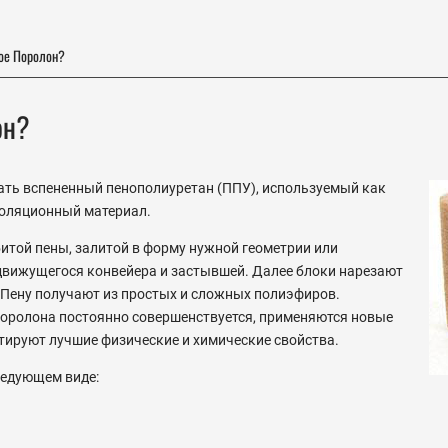
кое Поролон?
он?
ть вспененный пенополиуретан (ППУ), используемый как
оляционный материал.
итой пены, залитой в форму нужной геометрии или
 движущегося конвейера и застывшей. Далее блоки нарезают
 Пену получают из простых и сложных полиэфиров.
поролона постоянно совершенствуется, применяются новые
тируют лучшие физические и химические свойства.
ледующем виде: