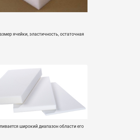
азмер ячейки, эластичность, остаточная
вливается широкий диапазон области его