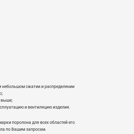
и небольшом сжатии и распределении
о;
 выше;
сплуатацию и вентиляцию изделия.
арки поролона для всех областей его
ла по Вашим запросам.