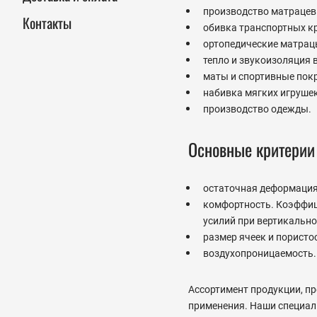
производство матрацев 
Контакты
обивка транспортных кре
ортопедические матрац
тепло и звукоизоляция в
маты и спортивные пок
набивка мягких игрушек
производство одежды.
Основные критерии 
остаточная деформация.
комфортность. Коэффиц
усилий при вертикально
размер ячеек и пористо
воздухопроницаемость.
Ассортимент продукции, пр
применения. Наши специал